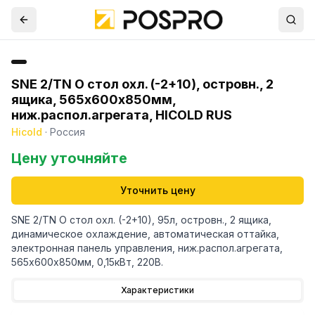
SNE 2/TN О стол охл. (-2+10), островн., 2
ящика, 565х600х850мм,
ниж.распол.агрегата, HICOLD RUS
Hicold
·
Россия
Цену уточняйте
Уточнить цену
SNE 2/TN О стол охл. (-2+10), 95л, островн., 2 ящика,
динамическое охлаждение, автоматическая оттайка,
электронная панель управления, ниж.распол.агрегата,
565х600х850мм, 0,15кВт, 220В.
Характеристики