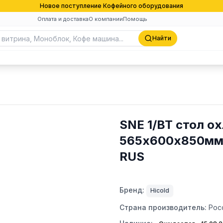
Новое поступление Кофейного оборудования
Оплата и доставка
О компании
Помощь
Найти
SNE 1/BT стол охл
565х600х850мм,
RUS
Бренд:
Hicold
Страна производитель:
Рос