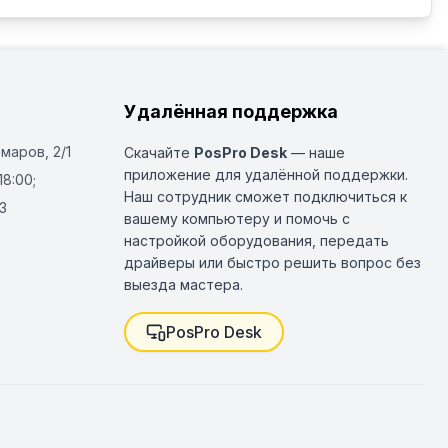
Удалённая поддержка
Омаров, 2/1
Скачайте
PosPro Desk
— наше
приложение для удалённой поддержки.
18:00;
Наш сотрудник сможет подключиться к
3
вашему компьютеру и помочь с
настройкой оборудования, передать
драйверы или быстро решить вопрос без
выезда мастера.
PosPro Desk