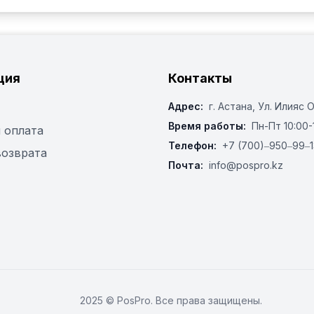
ция
Контакты
Адрес:
г. Астана, ​Ул. Илияс 
Время работы:
Пн-Пт 10:00-
 оплата
Телефон:
+7 (700)‒950‒99‒1
возврата
Почта:
info@pospro.kz
2025 © PosPro. Все права защищены.