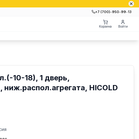
+7 (700)‒950‒99‒13
Корзина
Войти
.(-10-18), 1 дверь,
 ниж.распол.агрегата, HICOLD
сия