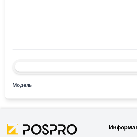
Модель
Информа