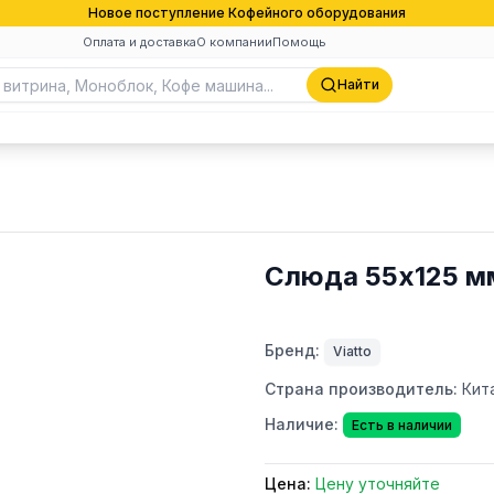
Новое поступление Кофейного оборудования
Оплата и доставка
О компании
Помощь
Найти
Слюда 55х125 мм
Бренд:
Viatto
Страна производитель:
Кит
Наличие:
Есть в наличии
Цена:
Цену уточняйте