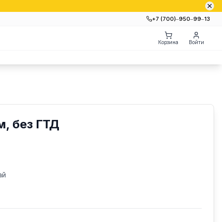
+7 (700)‒950‒99‒13
Корзина
Войти
, без ГТД
ай