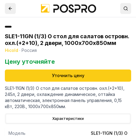
SLE1-11GN (1/3) О стол для салатов островн.
охл.(+2+10), 2 двери, 1000х700х850мм
Hicold
·
Россия
Цену уточняйте
Уточнить цену
SLE1-11GN (1/3) О стол для салатов островн. охл.(+2+10),
245л, 2 двери, охлаждение динамическое, оттайка
автоматическая, электронная панель управления, 0,15
кВт, 220В., 1000х700х850мм.
Характеристики
Модель
SLE1-11GN (1/3) O