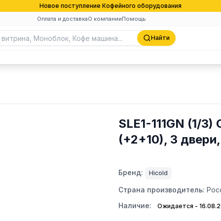
Новое поступление Кофейного оборудования
Оплата и доставка
О компании
Помощь
Найти
SLE1-111GN (1/3)
(+2+10), 3 двер
Бренд:
Hicold
Страна производитель:
Рос
Наличие:
Ожидается - 16.08.