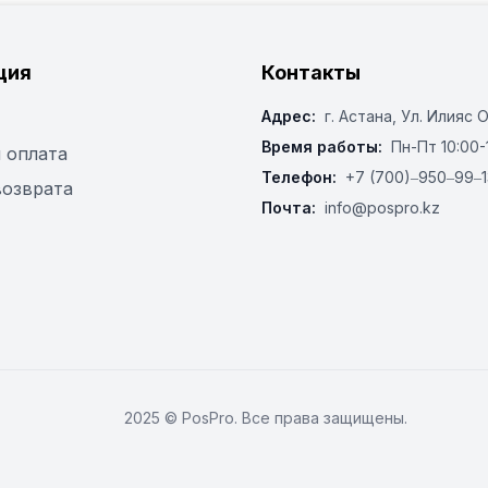
ция
Контакты
Адрес:
г. Астана, ​Ул. Илияс 
Время работы:
Пн-Пт 10:00-
 оплата
Телефон:
+7 (700)‒950‒99‒1
возврата
Почта:
info@pospro.kz
2025 © PosPro. Все права защищены.