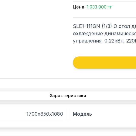
Цена:
1 033 000 тг
SLE1-111GN (1/3) О стол д
охлаждение динамическое
управления, 0,22кВт, 22
Характеристики
1700х850х1080
Модель