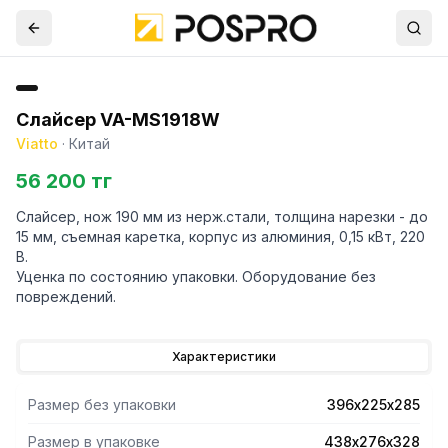
Слайсер VA-MS1918W
Viatto
·
Китай
56 200 тг
Слайсер, нож 190 мм из нерж.стали, толщина нарезки - до
15 мм, съемная каретка, корпус из алюминия, 0,15 кВт, 220
В.
Уценка по состоянию упаковки. Оборудование без
повреждений.
Характеристики
Размер без упаковки
396х225х285
Размер в упаковке
438х276х328