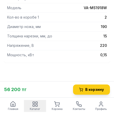
Модель
VA-MS1918W
Кол-во в коробе 1
2
Диаметр ножа, мм
190
Толщина нарезки, мм, до
15
Напряжение, В
220
Мощность, кВт
0,15
56 200 тг
В корзину
Главная
Каталог
Корзина
Контакты
Профиль