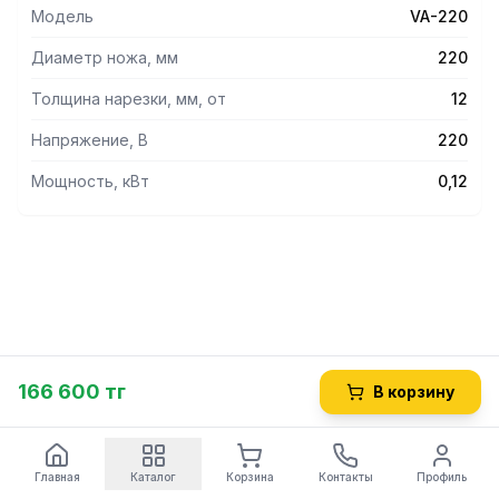
Модель
VA-220
Диаметр ножа, мм
220
Толщина нарезки, мм, от
12
Напряжение, В
220
Мощность, кВт
0,12
166 600 тг
В корзину
Главная
Каталог
Корзина
Контакты
Профиль