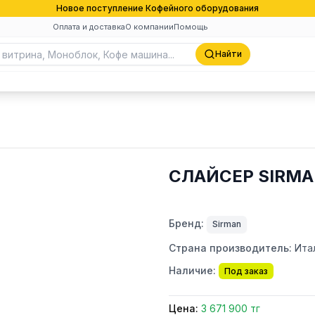
Новое поступление Кофейного оборудования
Оплата и доставка
О компании
Помощь
Найти
СЛАЙСЕР SIRMA
Бренд:
Sirman
Страна производитель:
Ита
Наличие:
Под заказ
Цена:
3 671 900 тг