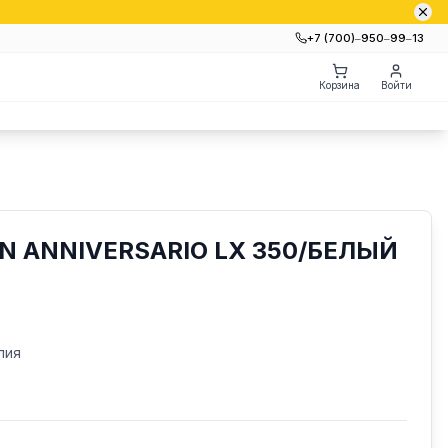
+7 (700)‒950‒99‒13
Корзина
Войти
N ANNIVERSARIO LX 350/БЕЛЫЙ
лия