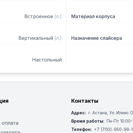
Встроенное
(
л.
)
Материал корпуса
Вертикальный
(
л.
)
Назначение слайсера
Настольный
ция
Контакты
Адрес:
г. Астана, ​Ул. Илияс 
Время работы:
Пн-Пт 10:00-
 оплата
Телефон:
+7 (700)‒950‒99‒1
возврата