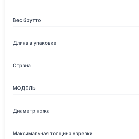
Вес брутто
Длина в упаковке
Страна
МОДЕЛЬ
Диаметр ножа
Максимальная толщина нарезки