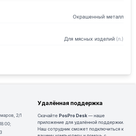
Окрашенный металл
Для мясных изделий
(
л.
)
Удалённая поддержка
Омаров, 2/1
Скачайте
PosPro Desk
— наше
приложение для удалённой поддержки.
18:00;
Наш сотрудник сможет подключиться к
3
вашему компьютеру и помочь с