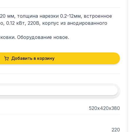
20 мм, толщина нарезки 0.2-12мм, встроенное 
 0.12 кВт, 220В, корпус из анодированного 
ковки. Оборудование новое.
Добавить в корзину
520х420х380
220