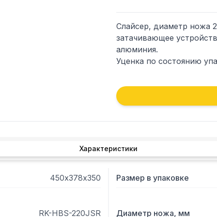
Слайсер, диаметр ножа 2
затачивающее устройство,
алюминия. 

Уценка по состоянию упа
Характеристики
450х378х350
Размер в упаковке
RK-HBS-220JSR
Диаметр ножа, мм