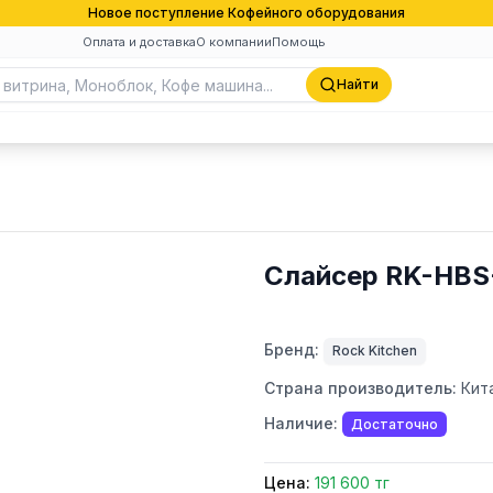
Новое поступление Кофейного оборудования
Оплата и доставка
О компании
Помощь
Найти
Слайсер RK-HBS
Бренд:
Rock Kitchen
Страна производитель:
Кит
Наличие:
Достаточно
Цена:
191 600 тг