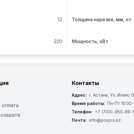
12
Толщина нарезки, мм, от
220
Мощность, кВт
ция
Контакты
Адрес:
г. Астана, ​Ул. Илияс 
Время работы:
Пн-Пт 10:00-
 оплата
Телефон:
+7 (700)‒950‒99‒1
возврата
Почта:
info@pospro.kz