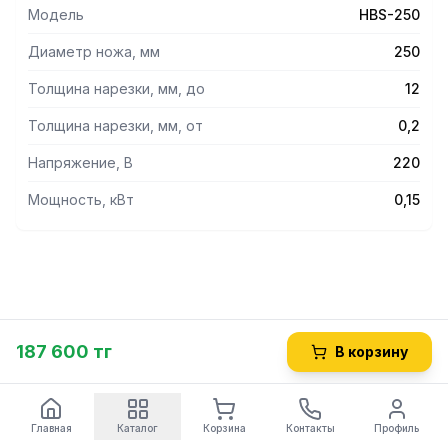
Модель
HBS-250
Диаметр ножа, мм
250
Толщина нарезки, мм, до
12
Толщина нарезки, мм, от
0,2
Напряжение, В
220
Мощность, кВт
0,15
187 600 тг
В корзину
Главная
Каталог
Корзина
Контакты
Профиль