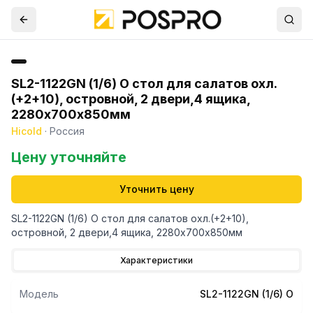
SL2-1122GN (1/6) О стол для салатов охл.
(+2+10), островной, 2 двери,4 ящика,
2280х700х850мм
Hicold
·
Россия
Цену уточняйте
Уточнить цену
SL2-1122GN (1/6) О стол для салатов охл.(+2+10),
островной, 2 двери,4 ящика, 2280х700х850мм
Характеристики
Модель
SL2-1122GN (1/6) О