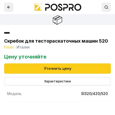
📦
Скребок для тестораскаточных машин 520
Fimar
·
Италия
Цену уточняйте
Уточнить цену
Характеристики
Модель
SI320/420/520