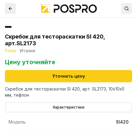
Скребок для тестораскатки SI 420,
арт.SL2173
Fimar
·
Италия
Цену уточняйте
Уточнить цену
Скребок для тестораскатки SI 420, арт. SL2173, 10х10х5
мм, тефлон
Характеристики
Модель
SI420