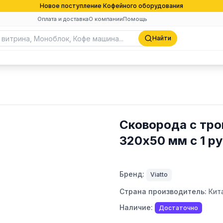
Новое поступление Кофейного оборудования
Оплата и доставка
О компании
Помощь
Найти
Сковорода с тро
320х50 мм с 1 ру
Бренд:
Viatto
Страна производитель:
Кит
Наличие:
Достаточно