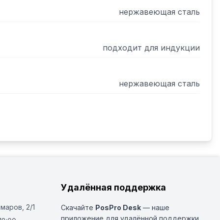
нержавеющая сталь
подходит для индукции
нержавеющая сталь
Удалённая поддержка
Омаров, 2/1
Скачайте
PosPro Desk
— наше
приложение для удалённой поддержки.