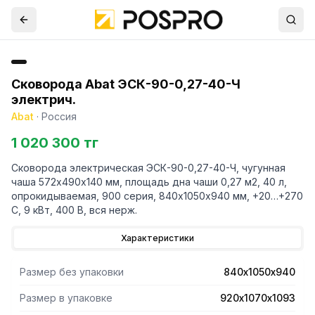
Сковорода Abat ЭСК-90-0,27-40-Ч
электрич.
Abat
·
Россия
1 020 300 тг
Сковорода электрическая ЭСК-90-0,27-40-Ч, чугунная
чаша 572х490х140 мм, площадь дна чаши 0,27 м2, 40 л,
опрокидываемая, 900 серия, 840х1050х940 мм, +20…+270
С, 9 кВт, 400 В, вся нерж.
Характеристики
Размер без упаковки
840х1050х940
Размер в упаковке
920х1070х1093