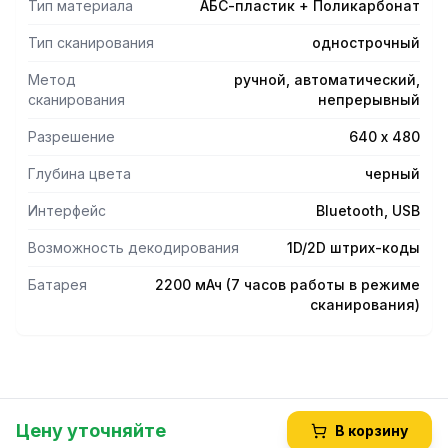
Тип материала
АБС-пластик + Поликарбонат
Тип сканирования
однострочный
Метод
ручной, автоматический,
сканирования
непрерывный
Разрешение
640 х 480
Глубина цвета
черный
Интерфейс
Bluetooth, USB
Возможность декодирования
1D/2D штрих-коды
Батарея
2200 мАч (7 часов работы в режиме
сканирования)
Цену уточняйте
В корзину