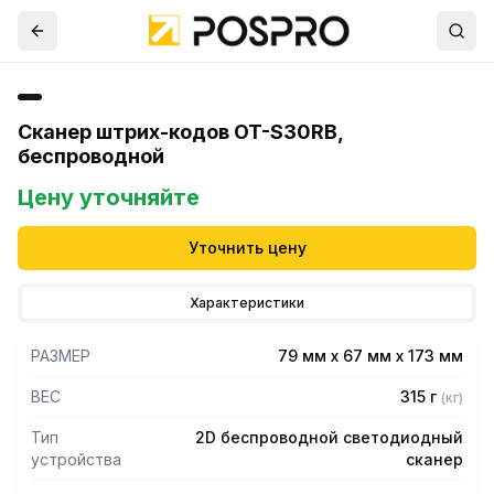
Сканер штрих-кодов OT-S30RB,
беспроводной
Цену уточняйте
Уточнить цену
Характеристики
РАЗМЕР
79 мм х 67 мм х 173 мм
ВЕС
315 г
(
кг
)
Тип
2D беспроводной светодиодный
устройства
сканер