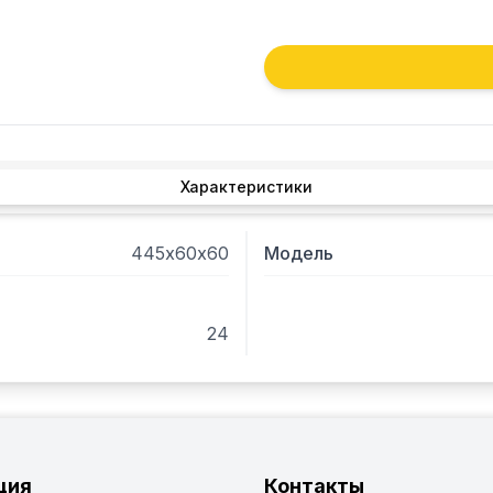
Характеристики
445х60х60
Модель
24
ция
Контакты