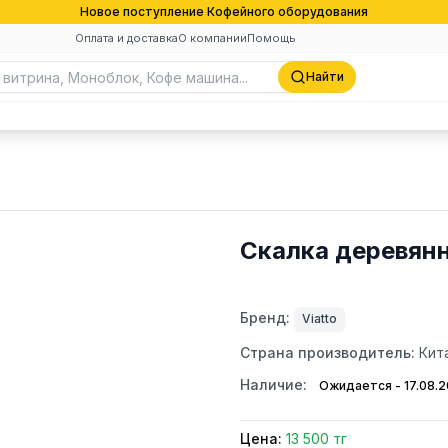
Новое поступление Кофейного оборудования
Оплата и доставка
О компании
Помощь
Найти
Скалка деревян
Бренд:
Viatto
Страна производитель:
Кит
Наличие:
Ожидается - 17.08.
Цена:
13 500 тг