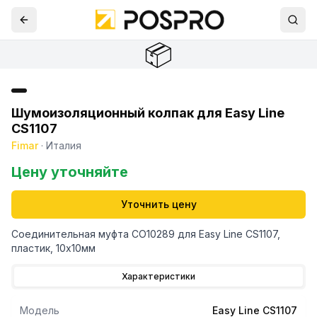
📦
Шумоизоляционный колпак для Easy Line
CS1107
Fimar
·
Италия
Цену уточняйте
Уточнить цену
Соединительная муфта CO10289 для Easy Line CS1107,
пластик, 10х10мм
Характеристики
Модель
Easy Line CS1107