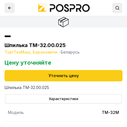
📦
Шпилька ТМ-32.00.025
ТоргТехМаш, Барановичи
·
Беларусь
Цену уточняйте
Уточнить цену
Шпилька ТМ-32.00.025
Характеристики
Модель
ТМ-32М