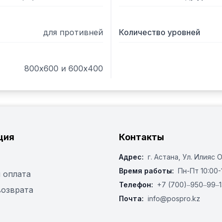
для противней
Количество уровней
800х600 и 600х400
ция
Контакты
Адрес:
г. Астана, ​Ул. Илияс 
Время работы:
Пн-Пт 10:00-
 оплата
Телефон:
+7 (700)‒950‒99‒1
возврата
Почта:
info@pospro.kz