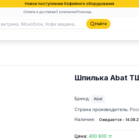
Новое поступление Кофейного оборудования
Оплата и доставка
О компании
Помощь
Найти
Шпилька Abat ТШ
Бренд:
Abat
Страна производитель:
Рос
Наличие:
Ожидается - 14.08.
Цена:
400 800 тг