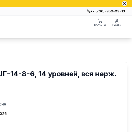
+7 (700)‒950‒99‒13
Корзина
Войти
Г-14-8-6, 14 уровней, вся нерж.
сия
2026