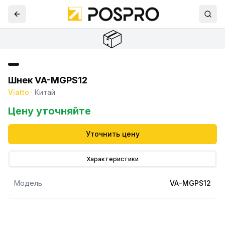
📦
Шнек VA-MGPS12
Viatto
·
Китай
Цену уточняйте
Уточнить цену
Характеристики
Модель
VA-MGPS12