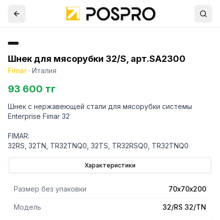
Шнек для мясорубки 32/S, арт.SA2300
Fimar
·
Италия
93 600 тг
Шнек с нержавеющей стали для мясорубки системы
Enterprise Fimar 32
FIMAR:
32RS, 32TN, TR32TNQ0, 32TS, TR32RSQ0, TR32TNQ0
Характеристики
Размер без упаковки
70х70х200
Модель
32/RS 32/TN