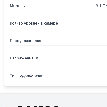
Модель
ЭШП-1
Кол-во уровней в камере
Пароувлажнение
Напряжение, В
Тип подключения