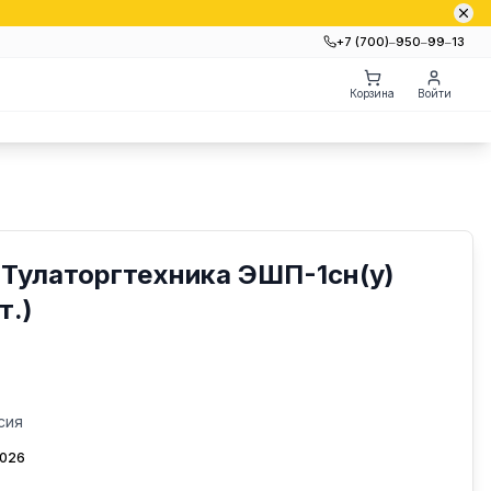
+7 (700)‒950‒99‒13
Корзина
Войти
Тулаторгтехника ЭШП-1сн(у)
т.)
сия
2026