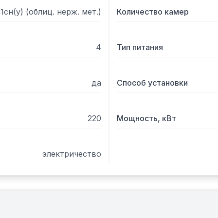
сн(у) (облиц. нерж. мет.)
Количество камер
4
Тип питания
да
Способ установки
220
Мощность, кВт
электричество