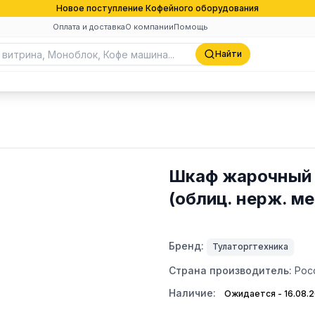
Новое поступление Кофейного оборудования
Оплата и доставка
О компании
Помощь
Найти
Шкаф жарочный 
(облиц. нерж. ме
Бренд:
Тулаторгтехника
Страна производитель:
Рос
Наличие:
Ожидается - 16.08.