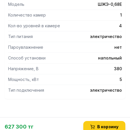
Модель
ШЖЭ-0,68Е
Количество камер
1
Кол-во уровней в камере
4
Тип питания
электричество
Пароувлажнение
нет
Способ установки
напольный
Напряжение, В
380
Мощность, кВт
5
Тип подключения
электричество
627 300 тг
В корзину