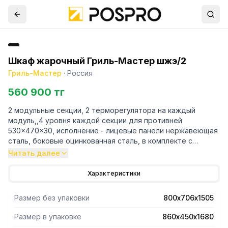
Шкаф жарочный Гриль-Мастер шжэ/2
Гриль-Мастер
·
Россия
560 900 тг
2 модульные секции, 2 терморегулятора на каждый
модуль,,4 уровня каждой секции для противней
530x470x30, исполнение - лицевые панели нержавеющая
сталь, боковые оцинкованная сталь, в комплекте с
подставкой и 6 противнями
Читать далее
Характеристики
Размер без упаковки
800х706х1505
Размер в упаковке
860х450х1680