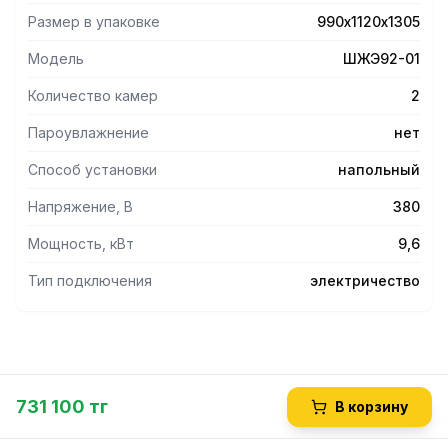
Размер в упаковке
990х1120х1305
Модель
ШЖЭ92-01
Количество камер
2
Пароувлажнение
нет
Способ установки
напольный
Напряжение, В
380
Мощность, кВт
9,6
Тип подключения
электричество
731 100 тг
В корзину