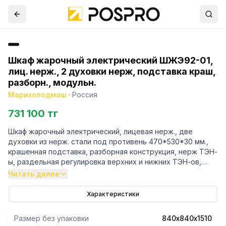
Шкаф жарочный электрический ШЖЭ92-01,
лиц. нерж., 2 духовки нерж, подставка краш,
разборн., модульн.
Марихолодмаш
·
Россия
731 100 тг
Шкаф жарочный электрический, лицевая нерж., две
духовки из нерж. стали под противень 470*530*30 мм.,
крашенная подставка, разборная конструкция, нерж ТЭН-
ы, раздельная регулировка верхних и нижних ТЭН-ов,
рабочая температура +20…+270 С.
Читать далее
Характеристики
Размер без упаковки
840х840х1510