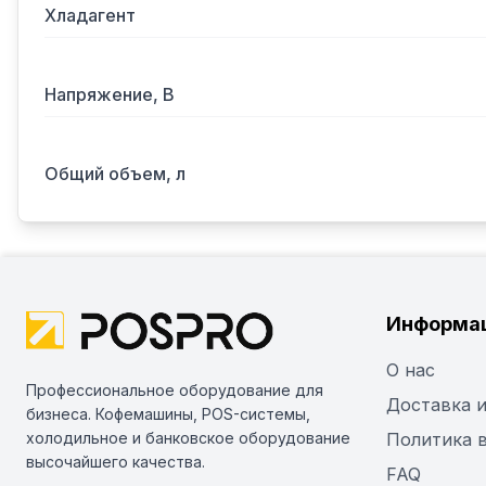
Хладагент
Напряжение, В
Общий объем, л
Информа
О нас
Профессиональное оборудование для
Доставка и
бизнеса. Кофемашины, POS-системы,
холодильное и банковское оборудование
Политика 
высочайшего качества.
FAQ