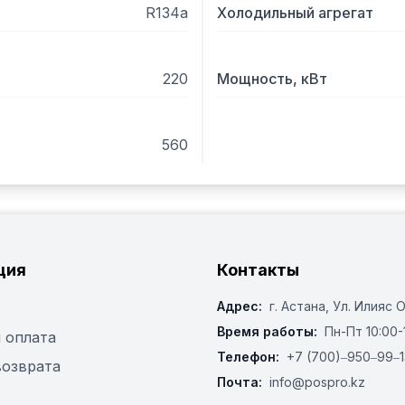
R134a
Холодильный агрегат
220
Мощность, кВт
560
ция
Контакты
Адрес:
г. Астана, ​Ул. Илияс 
Время работы:
Пн-Пт 10:00-
 оплата
Телефон:
+7 (700)‒950‒99‒1
возврата
Почта:
info@pospro.kz