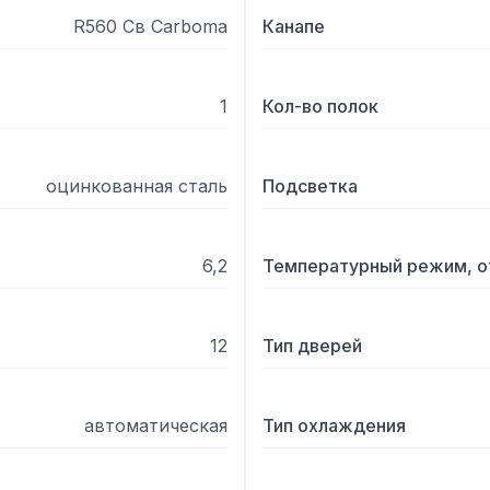
R560 Св Carboma
Канапе
1
Кол-во полок
оцинкованная сталь
Подсветка
6,2
Температурный режим, о
12
Тип дверей
автоматическая
Тип охлаждения