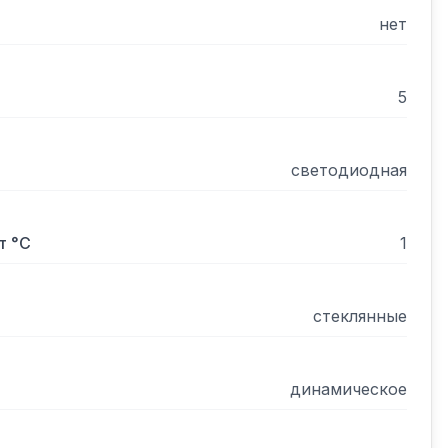
нет
5
светодиодная
т °С
1
стеклянные
динамическое