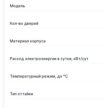
Модель
Кол-во дверей
Материал корпуса
Расход электроэнергии в сутки, кВт/сут
Температурный режим, до °С
Тип оттайки