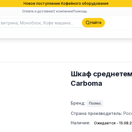
Новое поступление Кофейного оборудования
Оплата и доставка
О компании
Помощь
Найти
Шкаф среднетем
Carboma
Бренд:
Полюс
Страна производитель:
Рос
Наличие:
Ожидается - 15.08.