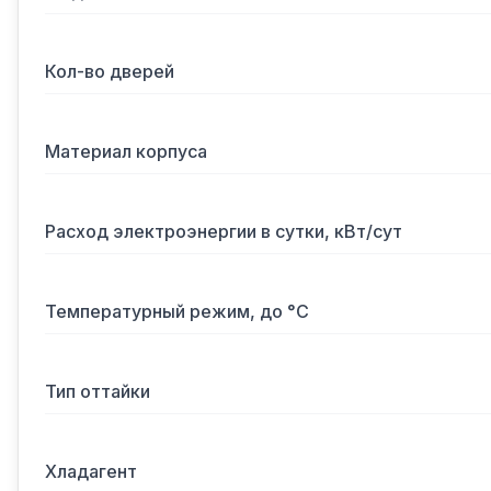
Кол-во дверей
Материал корпуса
Расход электроэнергии в сутки, кВт/сут
Температурный режим, до °С
Тип оттайки
Хладагент