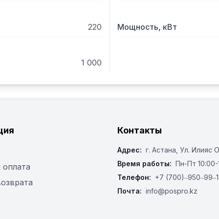
220
Мощность, кВт
1 000
ция
Контакты
Адрес:
г. Астана, ​Ул. Илияс 
Время работы:
Пн-Пт 10:00-
 оплата
Телефон:
+7 (700)‒950‒99‒1
возврата
Почта:
info@pospro.kz