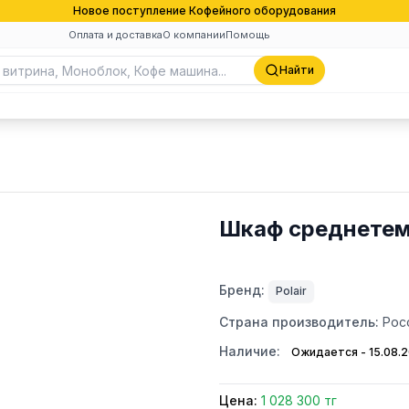
Новое поступление Кофейного оборудования
Оплата и доставка
О компании
Помощь
Найти
Шкаф среднетем
Бренд:
Polair
Страна производитель:
Рос
Наличие:
Ожидается - 15.08.
Цена:
1 028 300 тг