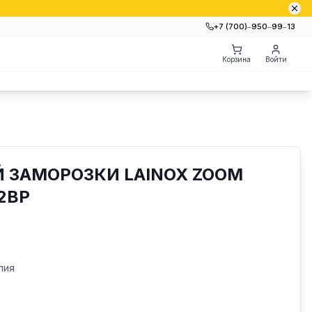
+7 (700)‒950‒99‒13
Корзина
Войти
 ЗАМОРОЗКИ LAINOX ZOOM
2BP
лия