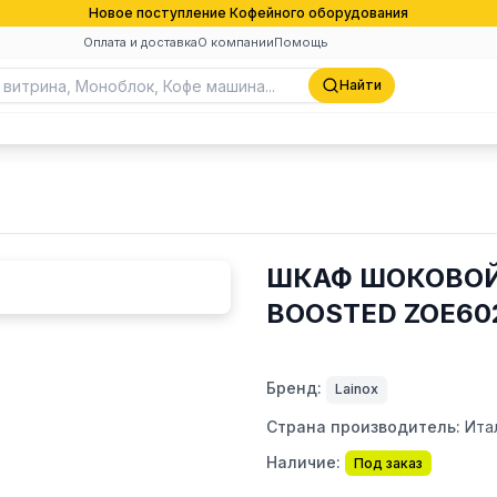
Новое поступление Кофейного оборудования
Оплата и доставка
О компании
Помощь
Найти
ШКАФ ШОКОВОЙ
BOOSTED ZOE60
Бренд:
Lainox
Страна производитель:
Ита
Наличие:
Под заказ