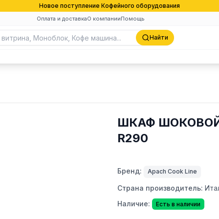
Новое поступление Кофейного оборудования
Оплата и доставка
О компании
Помощь
Найти
ШКАФ ШОКОВОЙ
R290
Бренд:
Apach Cook Line
Страна производитель:
Ита
Наличие:
Есть в наличии