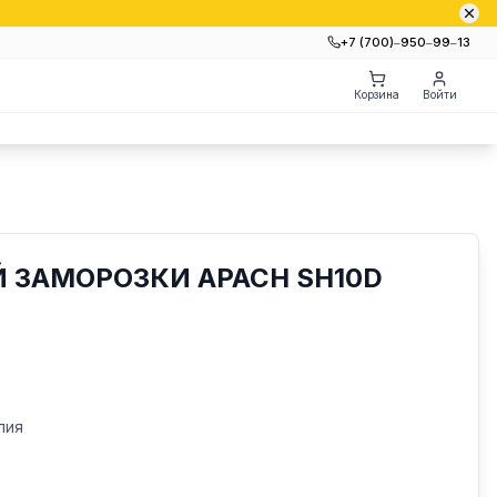
+7 (700)‒950‒99‒13
Корзина
Войти
 ЗАМОРОЗКИ APACH SH10D
лия