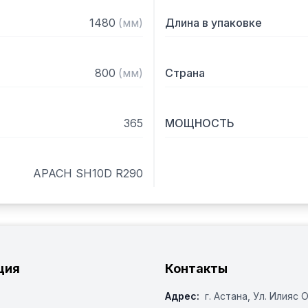
1480
(
мм
)
Длина в упаковке
800
(
мм
)
Страна
365
МОЩНОСТЬ
APACH SH10D R290
ция
Контакты
Адрес:
г. Астана, ​Ул. Илияс 