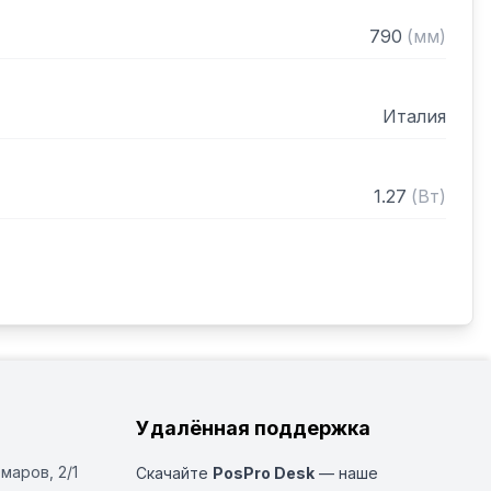
790
(
мм
)
Италия
1.27
(
Вт
)
Удалённая поддержка
Омаров, 2/1
Скачайте
PosPro Desk
— наше