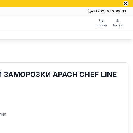
+7 (700)‒950‒99‒13
Корзина
Войти
ЗАМОРОЗКИ APACH CHEF LINE
лия