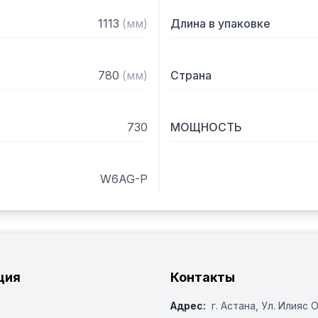
1113
(
мм
)
Длина в упаковке
780
(
мм
)
Страна
730
МОЩНОСТЬ
W6AG-P
ция
Контакты
Адрес:
г. Астана, ​Ул. Илияс 