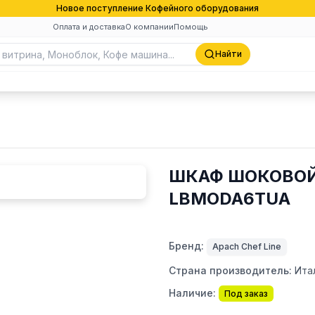
Новое поступление Кофейного оборудования
Оплата и доставка
О компании
Помощь
Найти
ШКАФ ШОКОВОЙ 
LBMODA6TUA
Бренд:
Apach Chef Line
Страна производитель:
Ита
Наличие:
Под заказ