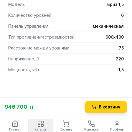
Модель
Бриз 1,5
Количество уровней
6
Панель управления
механическая
Тип противней/гастроемкостей
600х400
Расстояние между уровнями
75
Напряжение, В
220
Мощность, кВт
1,5
946 700 тг
В корзину
Главная
Каталог
Корзина
Контакты
Профиль