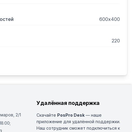
костей
600х400
220
Удалённая поддержка
Омаров, 2/1
Скачайте
PosPro Desk
— наше
приложение для удалённой поддержки.
18:00;
Наш сотрудник сможет подключиться к
3