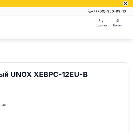
+7 (700)‒950‒99‒13
Корзина
Войти
ый UNOX XEBPC-12EU-B
лия