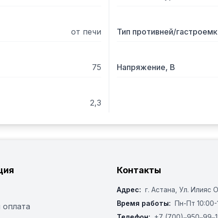
от печи
Тип противней/гастроем
75
Напряжение, В
2,3
ция
Контакты
Адрес:
г. Астана, ​Ул. Илияс 
Время работы:
Пн-Пт 10:00-
 оплата
Телефон:
+7 (700)‒950‒99‒1