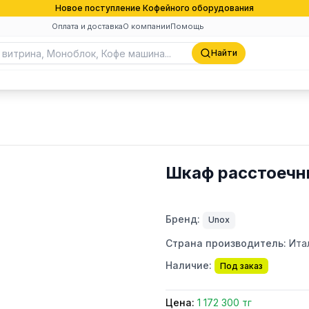
Новое поступление Кофейного оборудования
Оплата и доставка
О компании
Помощь
Найти
Шкаф расстоечн
Бренд:
Unox
Страна производитель:
Ита
Наличие:
Под заказ
Цена:
1 172 300 тг