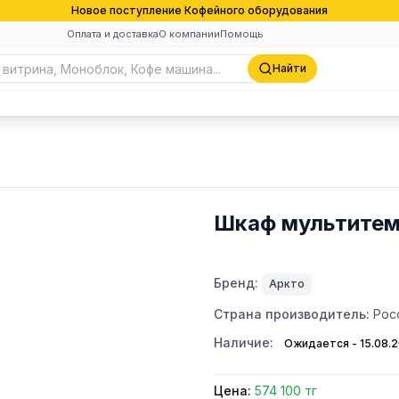
Новое поступление Кофейного оборудования
Оплата и доставка
О компании
Помощь
Найти
Шкаф мультитем
Бренд:
Аркто
Страна производитель:
Рос
Наличие:
Ожидается - 15.08.
Цена:
574 100 тг