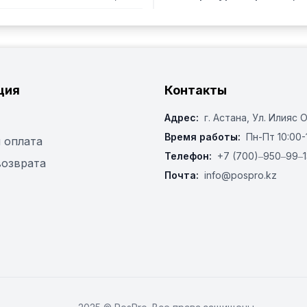
ция
Контакты
Адрес:
г. Астана, ​Ул. Илияс 
Время работы:
Пн-Пт 10:00-
 оплата
Телефон:
+7 (700)‒950‒99‒1
возврата
Почта:
info@pospro.kz