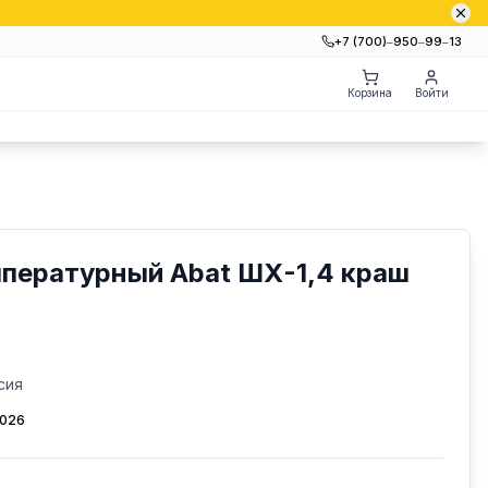
+7 (700)‒950‒99‒13
Корзина
Войти
пературный Abat ШХ-1,4 краш
сия
2026