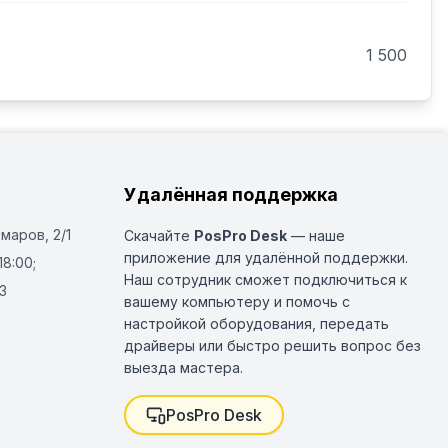
1 500
Удалённая поддержка
Омаров, 2/1
Скачайте
PosPro Desk
— наше
приложение для удалённой поддержки.
18:00;
Наш сотрудник сможет подключиться к
3
вашему компьютеру и помочь с
настройкой оборудования, передать
драйверы или быстро решить вопрос без
выезда мастера.
PosPro Desk