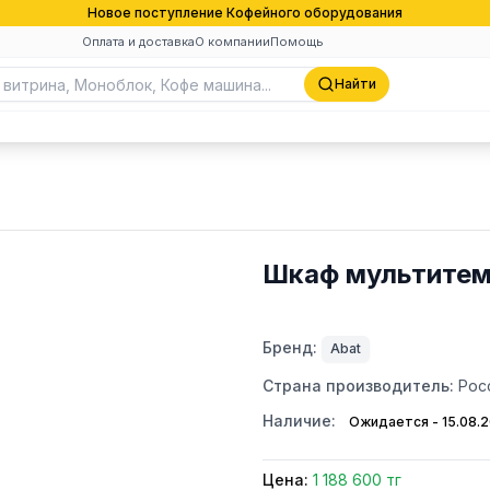
Новое поступление Кофейного оборудования
Оплата и доставка
О компании
Помощь
Найти
Шкаф мультитем
Бренд:
Abat
Страна производитель:
Рос
Наличие:
Ожидается - 15.08.
Цена:
1 188 600 тг