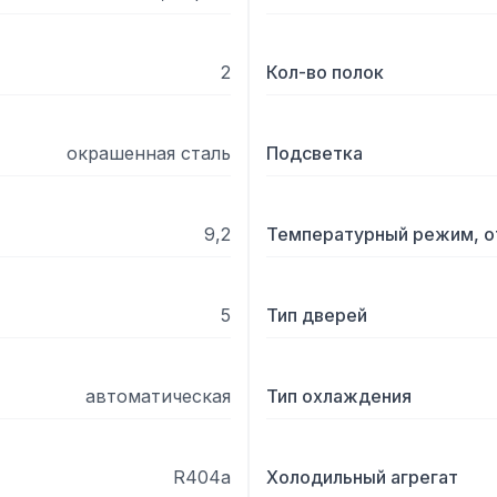
2
Кол-во полок
окрашенная сталь
Подсветка
9,2
Температурный режим, о
5
Тип дверей
автоматическая
Тип охлаждения
R404a
Холодильный агрегат