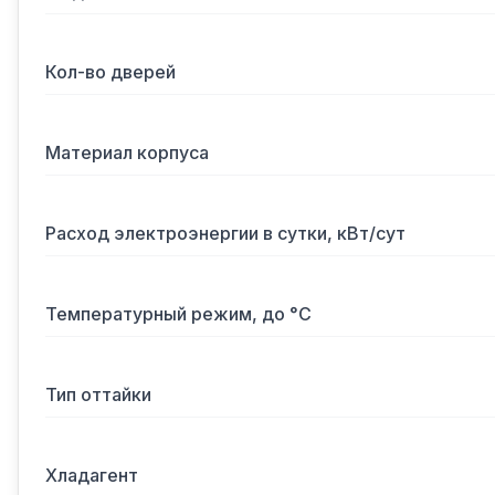
Кол-во дверей
Материал корпуса
Расход электроэнергии в сутки, кВт/сут
Температурный режим, до °С
Тип оттайки
Хладагент