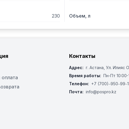
230
Объем, л
ция
Контакты
Адрес:
г. Астана, ​Ул. Илияс 
Время работы:
Пн-Пт 10:00-
 оплата
Телефон:
+7 (700)‒950‒99‒1
возврата
Почта:
info@pospro.kz