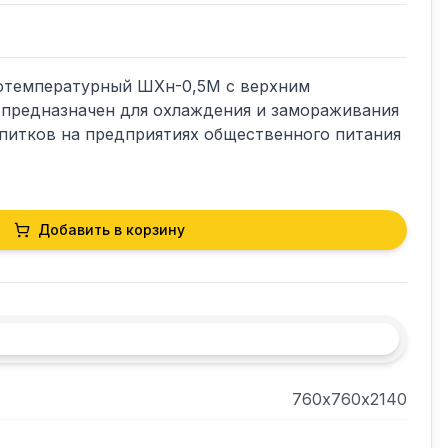
температурный ШХн-0,5М с верхним 
 предназначен для охлаждения и замораживания 
питков на предприятиях общественного питания 
Добавить в корзину
760х760х2140