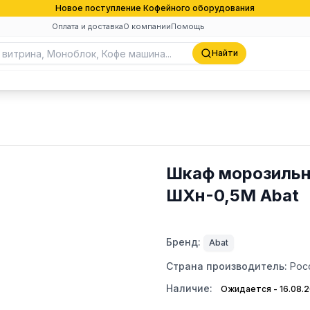
Новое поступление Кофейного оборудования
Оплата и доставка
О компании
Помощь
Найти
Шкаф морозильн
ШХн-0,5М Abat
Бренд:
Abat
Страна производитель:
Рос
Наличие:
Ожидается - 16.08.