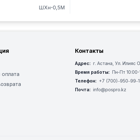
ШХн-0,5М
ция
Контакты
Адрес:
г. Астана, ​Ул. Илияс 
Время работы:
Пн-Пт 10:00-
 оплата
Телефон:
+7 (700)‒950‒99‒1
возврата
Почта:
info@pospro.kz