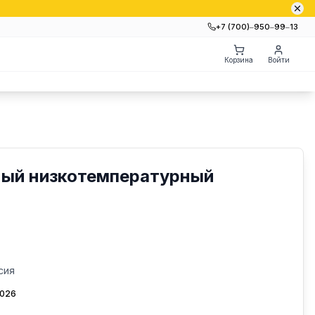
+7 (700)‒950‒99‒13
Корзина
Войти
ый низкотемпературный
сия
2026