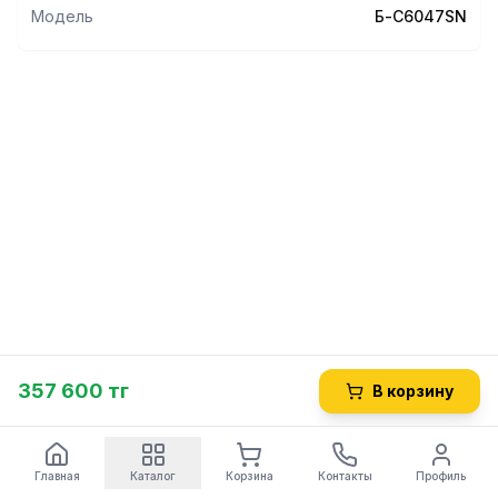
Модель
Б-C6047SN
357 600 тг
В корзину
Главная
Каталог
Корзина
Контакты
Профиль