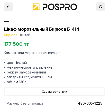
Шкаф морозильный Бирюса Б-414
Бирюса
·
Китай
177 500 тг
Компактная морозильная камера
• цвет Белый
• механическое управление
• режим замораживания
• габариты 122,5х48х60,5см
• объем 130л
Характеристики
Размер без упаковки
480х605х1225