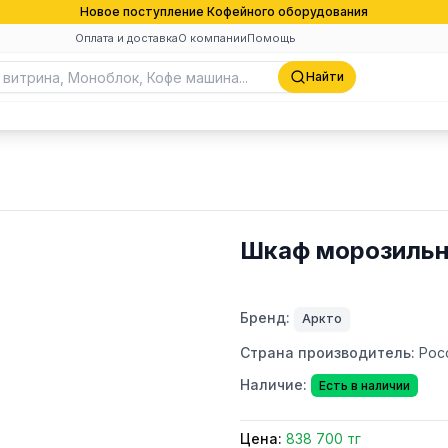
Новое поступление Кофейного оборудования
Оплата и доставка
О компании
Помощь
Найти
Шкаф морозильн
Бренд:
Аркто
Страна производитель:
Рос
Наличие:
Есть в наличии
Цена:
838 700 тг