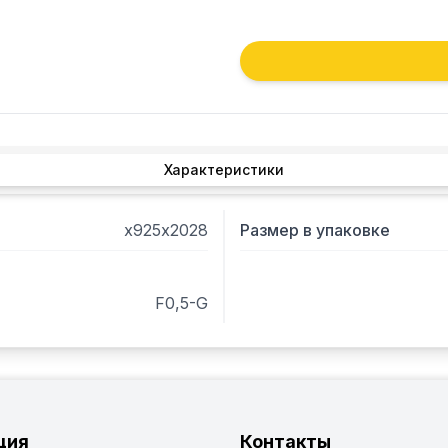
Характеристики
х925х2028
Размер в упаковке
F0,5-G
ция
Контакты