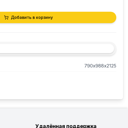
Добавить в корзину
790х988х2125
Удалённая поддержка