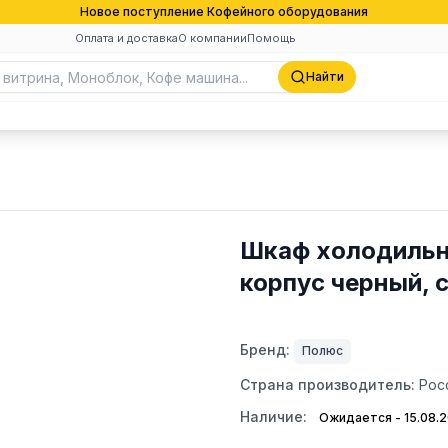
Новое поступление Кофейного оборудования
Оплата и доставка
О компании
Помощь
Найти
Шкаф холодильн
корпус черный, 
Бренд:
Полюс
Страна производитель:
Рос
Наличие:
Ожидается - 15.08.