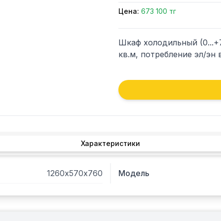
Цена:
673 100 тг
Шкаф холодильный (0...+
кв.м, потребление эл/эн в
Характеристики
1260х570х760
Модель