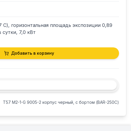
7 С), горизонтальная площадь экспозиции 0,89 
 сутки, 7,0 кВт
Добавить в корзину
T57 M2-1-G 9005-2 корпус черный, с бортом (BAR-250C)