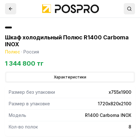
Шкаф холодильный Полюс R1400 Carboma
INOX
Полюс
·
Россия
1 344 800 тг
Характеристики
Размер без упаковки
х755х1900
Размер в упаковке
1720х820х2100
Модель
R1400 Carboma INOX
Кол-во полок
8