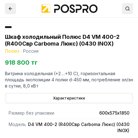
Шкаф холодильный Полюс D4 VM 400-2
(R400Cвр Сarboma Люкс) (0430 INOX)
Полюс
·
Россия
918 800 тг
Витрина холодельная (+2….+10 С), горизонтальная
площадь экспозиции 4 полки d-450 мм, потребление эл/эн
в сутки, 8,0 кВт
Характеристики
Размер без упаковки
600х575х1850
Модель
D4 VM 400-2 (R400Cвр Сarboma Люкс) (0430
INOX)