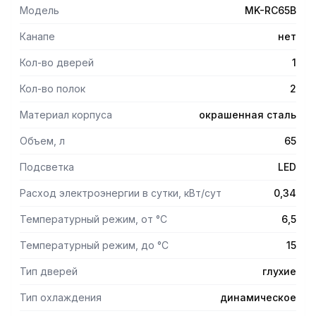
Модель
MK-RC65B
Канапе
нет
Кол-во дверей
1
Кол-во полок
2
Материал корпуса
окрашенная сталь
Объем, л
65
Подсветка
LED
Расход электроэнергии в сутки, кВт/сут
0,34
Температурный режим, от °С
6,5
Температурный режим, до °С
15
Тип дверей
глухие
Тип охлаждения
динамическое