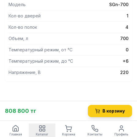
Модель
SGn-700
Кол-во дверей
1
Кол-во полок
4
Объем, л
700
Температурный режим, от °С
0
Температурный режим, до °С
+6
Напряжение, В
220
808 800 тг
В корзину
Главная
Каталог
Корзина
Контакты
Профиль