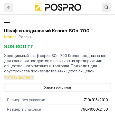
Шкаф холодильный Kroner SGn-700
Kroner
·
Россия
808 800 тг
Холодильный шкаф серии SGn-700 Kroner предназначен
для хранения продуктов и напитков на предприятиях
общественного питания и торговли. Подходит для
обустройства производственных цехов пищевой
промышленности, профессиональных кухонь, магазинов
Читать далее
торговли т.п.
Характеристики
Размер без упаковки
710х915х2010
Размер в упаковке
790х1000х2150