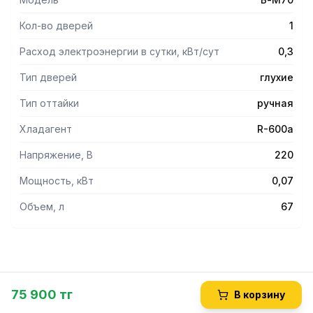
Встроенная ручка.
Кол-во дверей
1
Расход электроэнергии в сутки, кВт/сут
0,3
Тип дверей
глухие
Тип оттайки
ручная
Хладагент
R-600a
Напряжение, В
220
Мощность, кВт
0,07
Объем, л
67
75 900 тг
В корзину