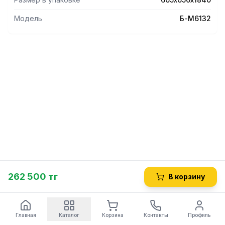
• объем 330/245/85л
Модель
Б-M6132
262 500 тг
В корзину
Главная
Каталог
Корзина
Контакты
Профиль