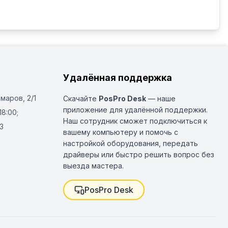
Удалённая поддержка
Омаров, 2/1
Скачайте
PosPro Desk
— наше
приложение для удалённой поддержки.
18:00;
Наш сотрудник сможет подключиться к
3
вашему компьютеру и помочь с
настройкой оборудования, передать
драйверы или быстро решить вопрос без
выезда мастера.
PosPro Desk