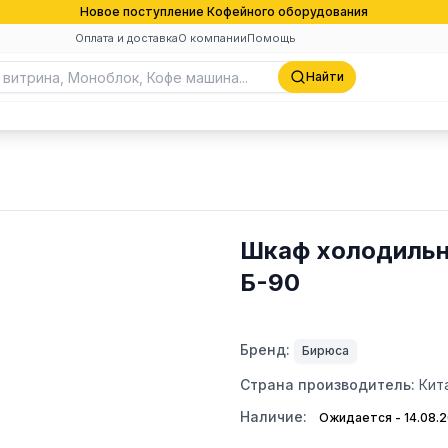
Новое поступление Кофейного оборудования
Оплата и доставка
О компании
Помощь
Найти
Шкаф холодильн
Б-90
Бренд:
Бирюса
Страна производитель:
Кит
Наличие:
Ожидается - 14.08.