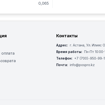
0,065
ция
Контакты
Адрес:
г. Астана, ​Ул. Илияс 
Время работы:
Пн-Пт 10:00-
 оплата
Телефон:
+7 (700)‒950‒99‒1
возврата
Почта:
info@pospro.kz