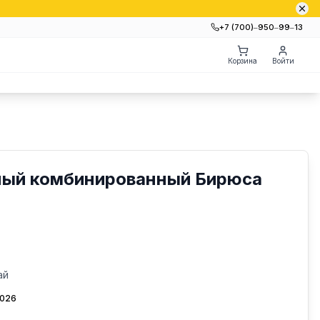
+7 (700)‒950‒99‒13
Корзина
Войти
ый комбинированный Бирюса
ай
2026