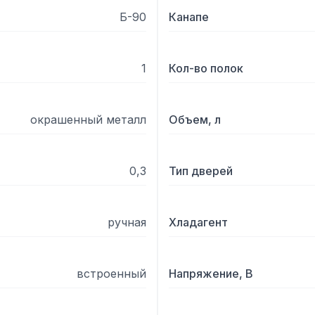
Б-90
Канапе
1
Кол-во полок
окрашенный металл
Объем, л
0,3
Тип дверей
ручная
Хладагент
встроенный
Напряжение, В