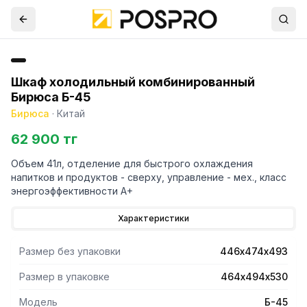
Шкаф холодильный комбинированный
Бирюса Б-45
Бирюса
·
Китай
62 900 тг
Объем 41л, отделение для быстрого охлаждения
напитков и продуктов - сверху, управление - мех., класс
энергоэффективности A+
Характеристики
Размер без упаковки
446х474х493
Размер в упаковке
464х494х530
Модель
Б-45