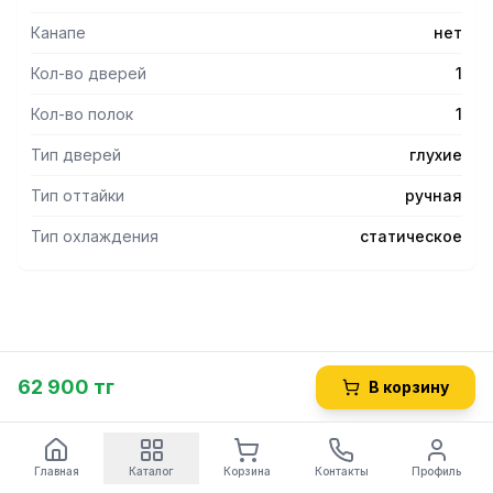
Канапе
нет
Кол-во дверей
1
Кол-во полок
1
Тип дверей
глухие
Тип оттайки
ручная
Тип охлаждения
статическое
62 900 тг
В корзину
Главная
Каталог
Корзина
Контакты
Профиль