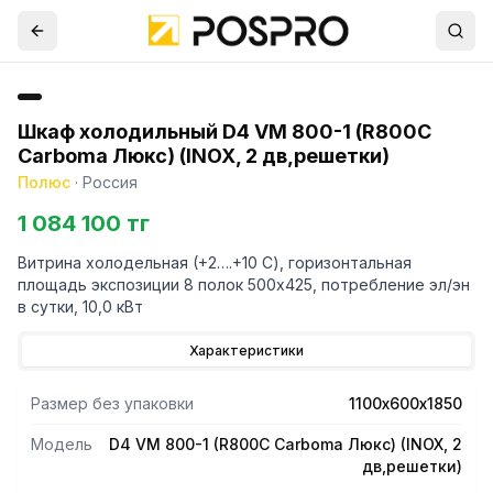
Шкаф холодильный D4 VM 800-1 (R800C
Сarboma Люкс) (INOX, 2 дв,решетки)
Полюс
·
Россия
1 084 100 тг
Витрина холодельная (+2….+10 С), горизонтальная
площадь экспозиции 8 полок 500х425, потребление эл/эн
в сутки, 10,0 кВт
Характеристики
Размер без упаковки
1100х600х1850
Модель
D4 VM 800-1 (R800C Сarboma Люкс) (INOX, 2
дв,решетки)