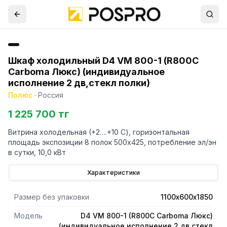
Шкаф холодильный D4 VM 800-1 (R800C
Сarboma Люкс) (индивидуальное
исполнение 2 дв,стекл полки)
Полюс
·
Россия
1 225 700 тг
Витрина холодельная (+2….+10 С), горизонтальная
площадь экспозиции 8 полок 500х425, потребление эл/эн
в сутки, 10,0 кВт
Характеристики
Размер без упаковки
1100х600х1850
Модель
D4 VM 800-1 (R800C Сarboma Люкс)
(индивидуальное исполнение 2 дв,стекл